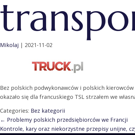
transp
Mikolaj
|
2021-11-02
Bez polskich podwykonawców i polskich kierowców 
okazało się dla francuskiego TSL strzałem we własn
Categories:
Bez kategorii
Nawigacja
←
Problemy polskich przedsiębiorców we Francji
Kontrole, kary oraz niekorzystne przepisy unijne, czy