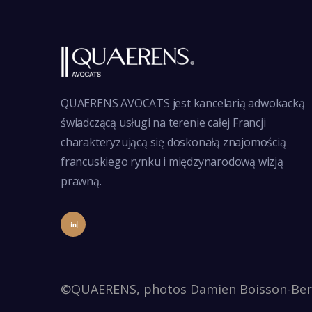
wpisu
QUAERENS AVOCATS jest kancelarią adwokacką
świadczącą usługi na terenie całej Francji
charakteryzującą się doskonałą znajomością
francuskiego rynku i międzynarodową wizją
prawną.
©QUAERENS, photos Damien Boisson-Ber