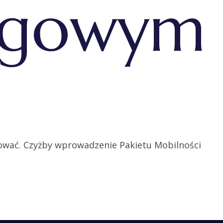
rogowym
ować. Czyżby wprowadzenie Pakietu Mobilności