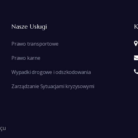
Nasze Usługi
K
Prawo transportowe
Prawo karne
Wypadki drogowe i odszkodowania
Zarządzanie Sytuacjami kryzysowymi
çu