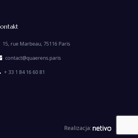
ontakt
15, rue Marbeau, 75116 Paris
contact@quaerens.paris
+ 33 1 84 16 60 81
Realizacja: